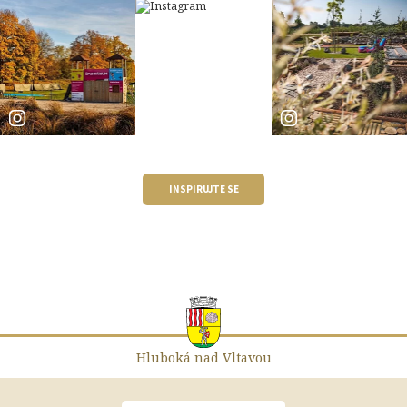
INSPIRUJTE SE
Hluboká nad Vltavou