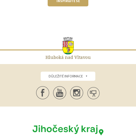
INSPIRUJTE SE
Hluboká nad Vltavou
DŮLEŽITÉ INFORMACE